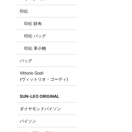
印伝
印伝 財布
印伝 バッグ
印伝 革小物
バッグ
Vittorio Godi
(ヴィットリオ・ゴーディ)
SUN-LEO ORIGINAL
ダイヤモンドパイソン
パイソン