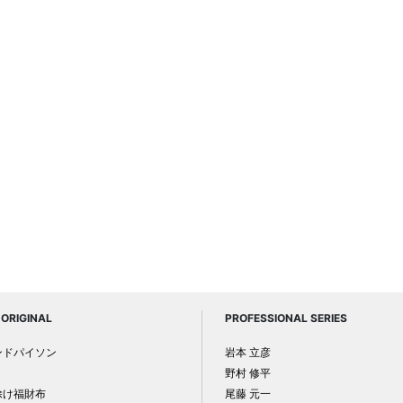
ORIGINAL
PROFESSIONAL SERIES
ンドパイソン
岩本 立彦
野村 修平
除け福財布
尾藤 元一