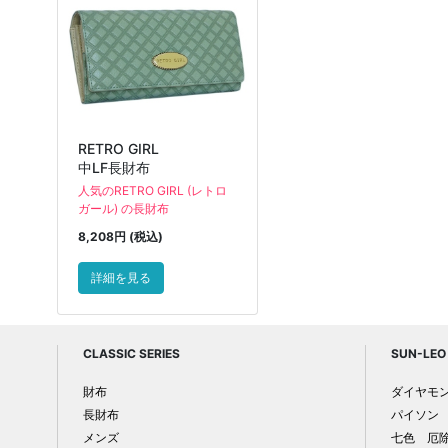
RETRO GIRL
中LF長財布
人気のRETRO GIRL (レトロ
ガール) の長財布
8,208円 (税込)
詳細を見る
CLASSIC SERIES
SUN-LEO 
財布
ダイヤモ
長財布
パイソン
メンズ
七色 厄