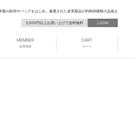
本製の財布やバッグをはじめ、厳選された皮革製品が約800種類の品揃え
5,000円以上お買い上げで送料無料
LOGIN
MEMBER
CART
会員登録
カート