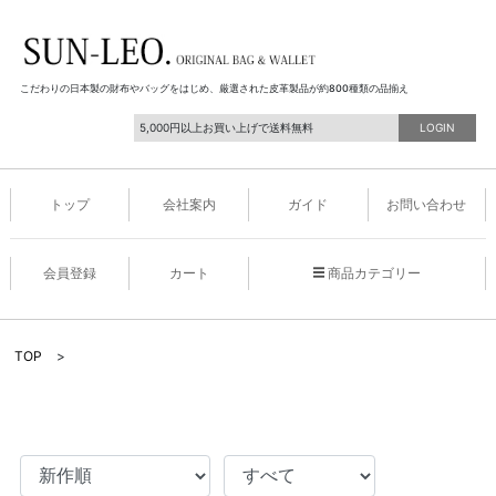
こだわりの日本製の財布やバッグをはじめ、厳選された皮革製品が約800種類の品揃え
5,000円以上お買い上げで送料無料
LOGIN
トップ
会社案内
ガイド
お問い合わせ
会員登録
カート
商品カテゴリー
TOP
>