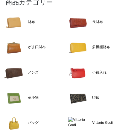
商品カテゴリー
財布
長財布
がま口財布
多機能財布
メンズ
小銭入れ
革小物
印伝
バッグ
Vittorio Godi