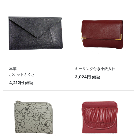
本革
キーリング付き小銭入れ
ポケットふくさ
3,024円
(税込)
4,212円
(税込)