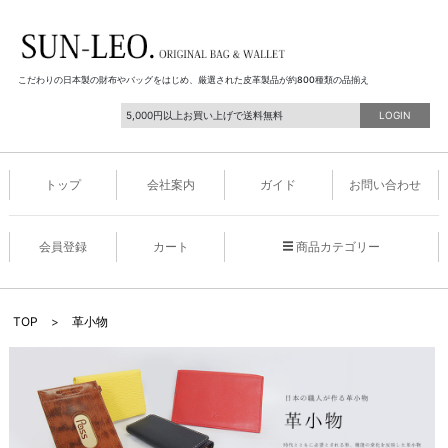
こだわりの日本製の財布やバッグをはじめ、厳選された皮革製品が約800種類の品揃え
5,000円以上お買い上げで送料無料
LOGIN
トップ
会社案内
ガイド
お問い合わせ
会員登録
カート
商品カテゴリー
TOP
>
革小物