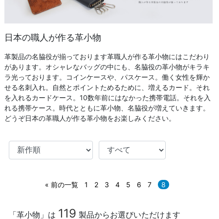
日本の職人が作る革小物
革製品の名脇役が揃っております革職人が作る革小物にはこだわり
があります。オシャレなバッグの中にも、名脇役の革小物がキラキ
ラ光っております。コインケースや、パスケース。働く女性を輝か
せる名刺入れ。自然とポイントためるために、増えるカード。それ
を入れるカードケース。10数年前にはなかった携帯電話。それを入
れる携帯ケース。時代とともに革小物、名脇役が増えていきます。
どうぞ日本の革職人が作る革小物をお楽しみください。
« 前の一覧
1
2
3
4
5
6
7
8
119
「革小物」は
製品からお選びいただけます