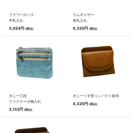
フラワーローズ
ラムギャザー
半札入れ
単札入れ
3,024円
4,320円
(税込)
(税込)
ポニー三段
ポニーうす型コンパクト財布
ファスナー小物入れ
4,320円
(税込)
3,132円
(税込)