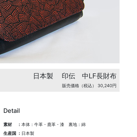
日本製
印伝 中LF長財布
販売価格（税込） 30,240円
Detail
素材 ：
本体：牛革・鹿革・漆 裏地：綿
生産国 ：
日本製