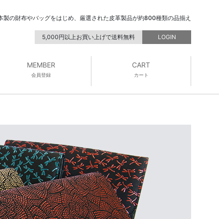
本製の財布やバッグをはじめ、厳選された皮革製品が約800種類の品揃え
5,000円以上お買い上げで送料無料
LOGIN
MEMBER
CART
会員登録
カート