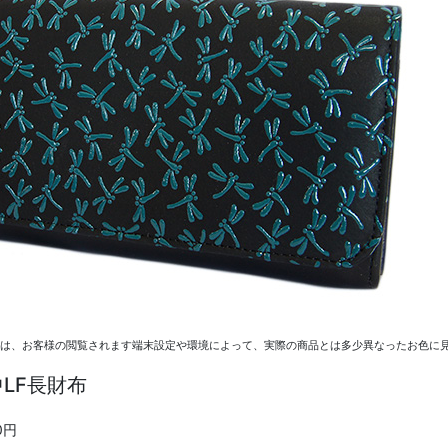
ては、お客様の閲覧されます端末設定や環境によって、実際の商品とは多少異なったお色に見
LF長財布
0円