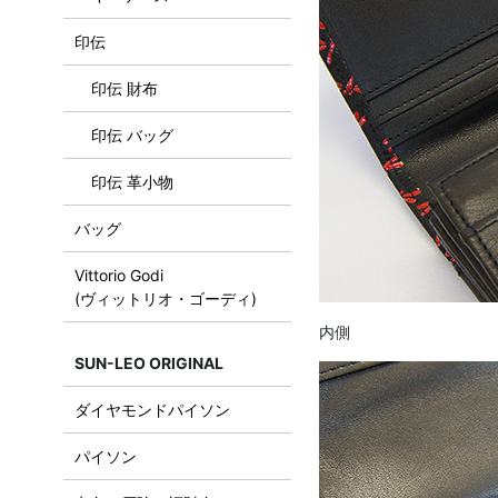
印伝
印伝 財布
印伝 バッグ
印伝 革小物
バッグ
Vittorio Godi
(ヴィットリオ・ゴーディ)
内側
SUN-LEO ORIGINAL
ダイヤモンドパイソン
パイソン