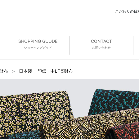
こだわりの日
SHOPPING GUODE
CONTACT
ショッピング
ガイド
お問い合わせ
 財布
>
日本製 印伝 中LF長財布