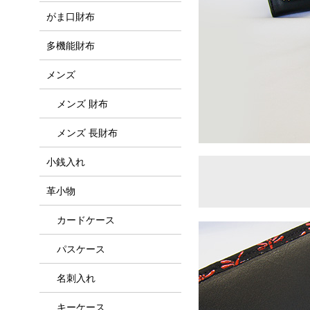
がま口財布
多機能財布
メンズ
メンズ 財布
メンズ 長財布
小銭入れ
革小物
カードケース
パスケース
名刺入れ
キーケース