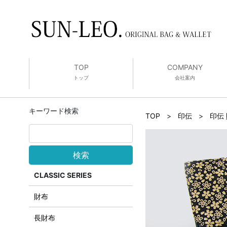
TOP
COMPANY
トップ
会社案内
キーワード検索
TOP
>
印伝
>
印伝
検索
CLASSIC SERIES
財布
長財布