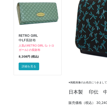
RETRO GIRL
中LF長財布
人気のRETRO GIRL (レトロ
ガール) の長財布
8,208円 (税込)
詳細を見る
※掲載画像のお色目につきまし
日本製 印伝 中
販売価格（税込）
30,24