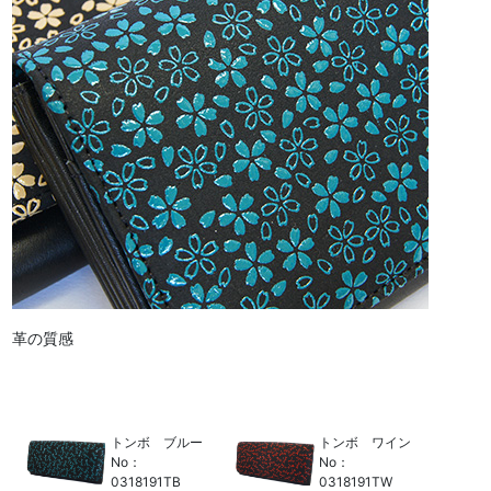
革の質感
トンボ ブルー
トンボ ワイン
No：
No：
0318191TB
0318191TW