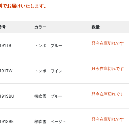
料でお届けいたします。
番号
カラー
数量
只今在庫切れです
191TB
トンボ ブルー
只今在庫切れです
191TW
トンボ ワイン
只今在庫切れです
191SBU
桜吹雪 ブルー
只今在庫切れです
191SBE
桜吹雪 ベージュ