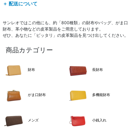
＋ 配送について
サンレオではこの他にも、約「800種類」の財布やバッグ、がま口
財布、革小物などの皮革製品をご用意しております。
ぜひ、あなたに「ピッタリ」の皮革製品を見つけ出してください。
商品カテゴリー
財布
長財布
がま口財布
多機能財布
メンズ
小銭入れ