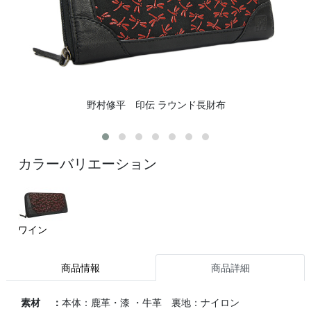
野村修平 印伝 ラウンド長財布
カラーバリエーション
ワイン
商品情報
商品詳細
素材 ：
本体：鹿革・漆 ・牛革 裏地：ナイロン