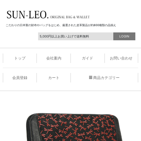
こだわりの日本製の財布やバッグをはじめ、厳選された皮革製品が約800種類の品揃え
5,000円以上お買い上げで送料無料
LOGIN
トップ
会社案内
ガイド
お問い合わせ
会員登録
カート
商品カテゴリー