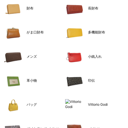
財布
長財布
がま口財布
多機能財布
メンズ
小銭入れ
革小物
印伝
バッグ
Vittorio Godi