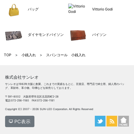
バッグ
Vittorio Godi
ダイヤモンドパイソン
パイソン
TOP
>
小銭入れ
>
スパンコール 小銭入れ
株式会社サンレオ
サンレオは1982年大阪に創業、これまでの実績をもとに、百貨店、専門店で紳士用、婦人用のバッ
グ、革財布、革小物、印傳などを卸売りしております。
〒591-8002 大阪府堺市北区北花田町2-28
電話:072-256-1180 FAX:072-256-1181
Copyright (C) 2007 - 2026 SUN-LEO Corporation. All Rights Reserved
PC表示