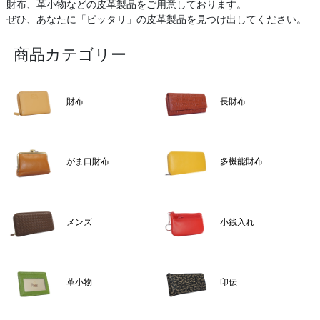
財布、革小物などの皮革製品をご用意しております。
ぜひ、あなたに「ピッタリ」の皮革製品を見つけ出してください。
商品カテゴリー
財布
長財布
がま口財布
多機能財布
メンズ
小銭入れ
革小物
印伝