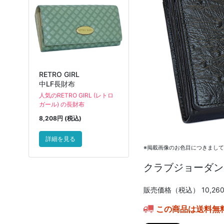
RETRO GIRL
中LF長財布
人気のRETRO GIRL (レトロ
ガール) の長財布
8,208円 (税込)
詳細を見る
※掲載画像のお色目につきまし
クラブジョーダン
販売価格（税込）
10,26
この商品は送料無