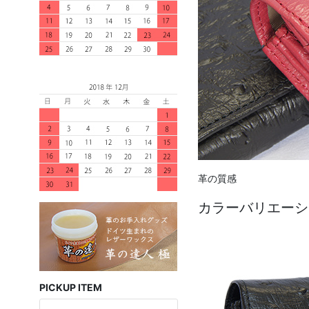
革の質感
カラーバリエーシ
PICKUP ITEM