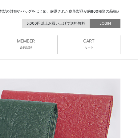
本製の財布やバッグをはじめ、厳選された皮革製品が約800種類の品揃え
5,000円以上お買い上げで送料無料
LOGIN
MEMBER
CART
会員登録
カート