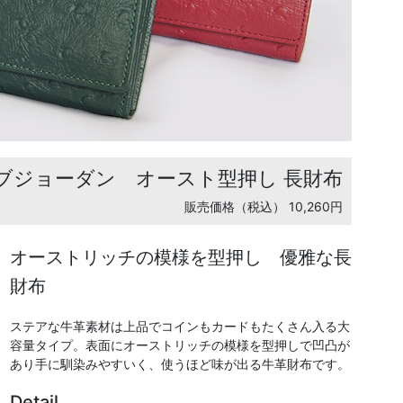
ブジョーダン オースト型押し 長財布
販売価格（税込） 10,260円
オーストリッチの模様を型押し 優雅な長
財布
ステアな牛革素材は上品でコインもカードもたくさん入る大
容量タイプ。表面にオーストリッチの模様を型押しで凹凸が
あり手に馴染みやすいく、使うほど味が出る牛革財布です。
Detail