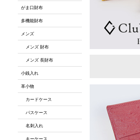
がま口財布
多機能財布
メンズ
メンズ 財布
メンズ 長財布
小銭入れ
革小物
カードケース
パスケース
名刺入れ
キーケース