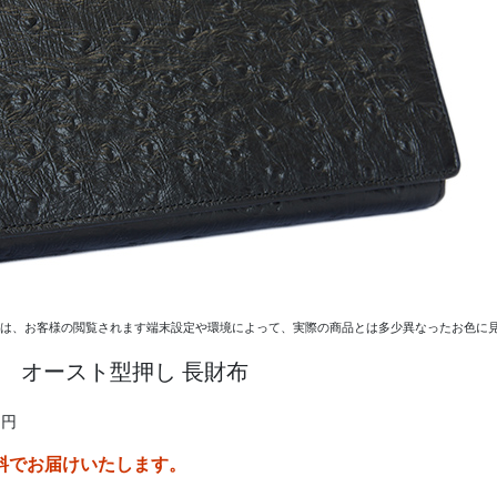
ては、お客様の閲覧されます端末設定や環境によって、実際の商品とは多少異なったお色に見
 オースト型押し 長財布
0円
料でお届けいたします。