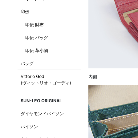
印伝
印伝 財布
印伝 バッグ
印伝 革小物
バッグ
Vittorio Godi
内側
(ヴィットリオ・ゴーディ)
SUN-LEO ORIGINAL
ダイヤモンドパイソン
パイソン