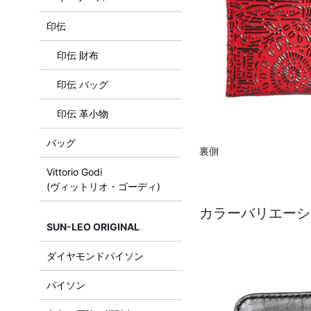
印伝
印伝 財布
印伝 バッグ
印伝 革小物
バッグ
裏側
Vittorio Godi
(ヴィットリオ・ゴーディ)
カラーバリエーシ
SUN-LEO ORIGINAL
ダイヤモンドパイソン
パイソン