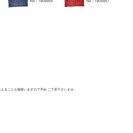
No：1906955
No：1906957
えることも御座いますので予め ご了承下さいませ。