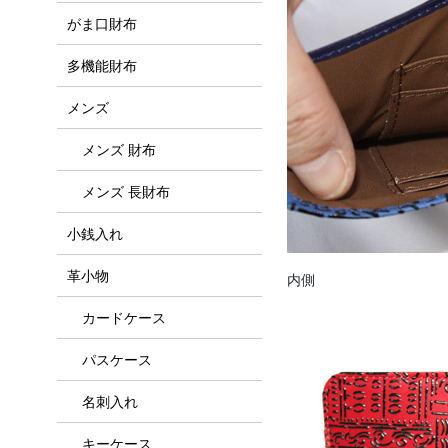
がま口財布
多機能財布
メンズ
メンズ 財布
メンズ 長財布
小銭入れ
革小物
内側
カードケース
パスケース
名刺入れ
キーケース