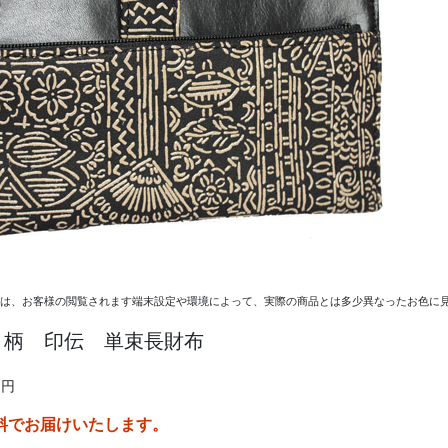
ては、お客様の閲覧されます端末設定や環境によって、実際の商品とは多少異なったお色に見
ト柄 印伝 単束長財布
0円
料でお届けいたします。