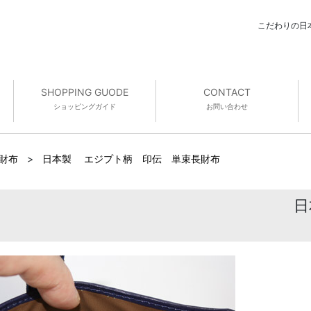
こだわりの日
SHOPPING GUODE
CONTACT
ショッピング
ガイド
お問い合わせ
 財布
>
日本製 エジプト柄 印伝 単束長財布