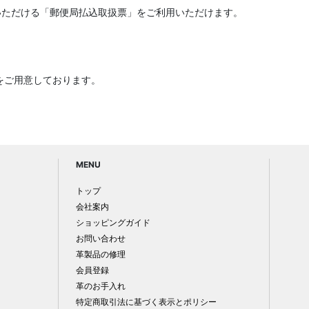
いただける「郵便局払込取扱票」をご利用いただけます。
をご用意しております。
MENU
トップ
会社案内
ショッピングガイド
お問い合わせ
革製品の修理
会員登録
革のお手入れ
特定商取引法に基づく表示とポリシー