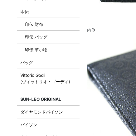
印伝
印伝 財布
内側
印伝 バッグ
印伝 革小物
バッグ
Vittorio Godi
(ヴィットリオ・ゴーディ)
SUN-LEO ORIGINAL
ダイヤモンドパイソン
パイソン