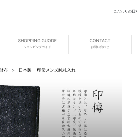
こだわりの日
SHOPPING GUODE
CONTACT
ショッピング
ガイド
お問い合わせ
 財布
>
日本製 印伝メンズ純札入れ