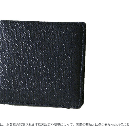
ては、お客様の閲覧されます端末設定や環境によって、実際の商品とは多少異なったお色に見