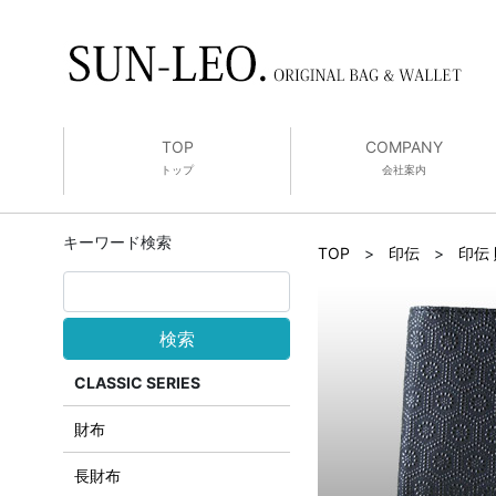
TOP
COMPANY
トップ
会社案内
キーワード検索
TOP
>
印伝
>
印伝
検索
CLASSIC SERIES
財布
長財布