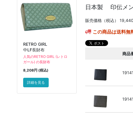
日本製 印伝メ
販売価格（税込）
19,44
この商品は送料無
RETRO GIRL
中LF長財布
商品
人気のRETRO GIRL (レトロ
ガール) の長財布
8,208円 (税込)
1914
詳細を見る
1914