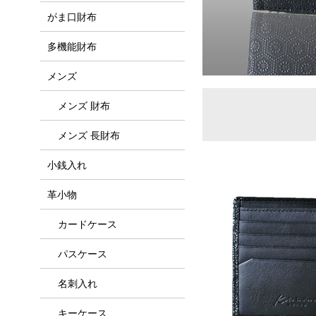
がま口財布
多機能財布
メンズ
メンズ 財布
メンズ 長財布
小銭入れ
革小物
カードケース
パスケース
名刺入れ
キーケース