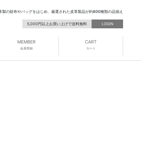
本製の財布やバッグをはじめ、厳選された皮革製品が約800種類の品揃え
5,000円以上お買い上げで送料無料
LOGIN
MEMBER
CART
会員登録
カート