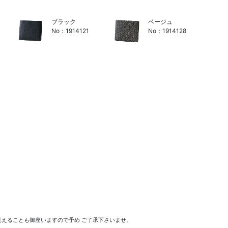
ブラック
ベージュ
No：1914121
No：1914128
えることも御座いますので予め ご了承下さいませ。