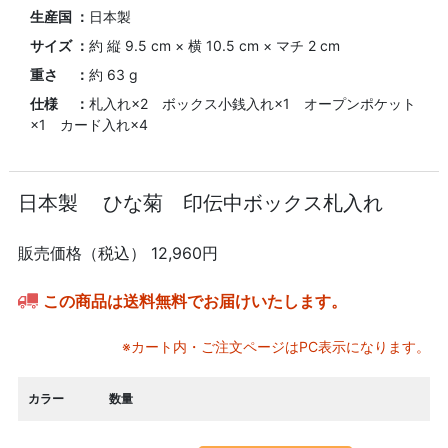
生産国 ：
日本製
サイズ ：
約 縦 9.5 cm × 横 10.5 cm × マチ 2 cm
重さ ：
約 63 g
仕様 ：
札入れ×2 ボックス小銭入れ×1 オープンポケット
×1 カード入れ×4
日本製 ひな菊 印伝中ボックス札入れ
販売価格（税込）
12,960円
この商品は送料無料でお届けいたします。
※カート内・ご注文ページはPC表示になります。
カラー
数量