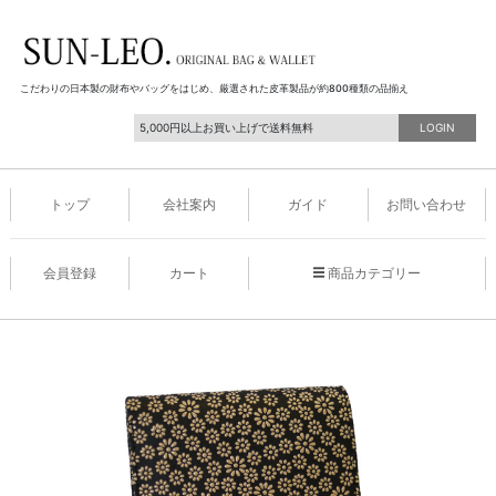
こだわりの日本製の財布やバッグをはじめ、厳選された皮革製品が約800種類の品揃え
5,000円以上お買い上げで送料無料
LOGIN
トップ
会社案内
ガイド
お問い合わせ
会員登録
カート
商品カテゴリー