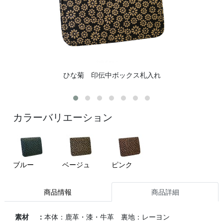
ひな菊 印伝中ボックス札入れ
カラーバリエーション
ブルー
ベージュ
ピンク
商品情報
商品詳細
素材 ：
本体：鹿革・漆・牛革 裏地：レーヨン