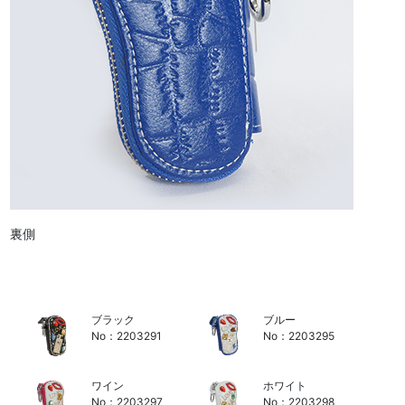
裏側
ブラック
ブルー
No：2203291
No：2203295
ワイン
ホワイト
No：2203297
No：2203298