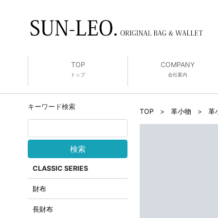
TOP
COMPANY
トップ
会社案内
キーワード検索
TOP
>
革小物
>
革
検索
CLASSIC SERIES
財布
長財布