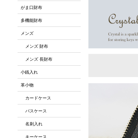
がま口財布
多機能財布
メンズ
メンズ 財布
メンズ 長財布
小銭入れ
革小物
カードケース
パスケース
名刺入れ
キーケース