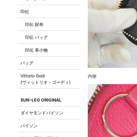
印伝
印伝 財布
印伝 バッグ
印伝 革小物
バッグ
Vittorio Godi
内側
(ヴィットリオ・ゴーディ)
SUN-LEO ORIGINAL
ダイヤモンドパイソン
パイソン