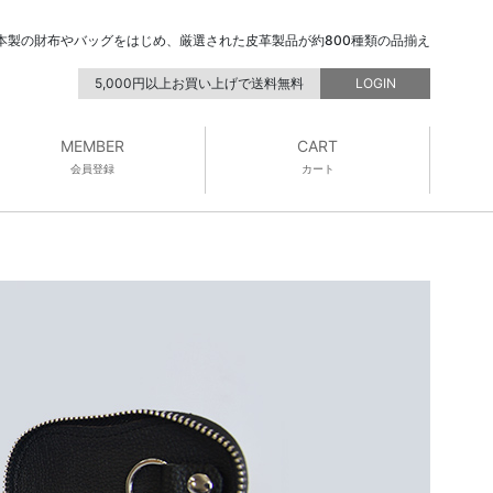
本製の財布やバッグをはじめ、厳選された皮革製品が約800種類の品揃え
5,000円以上お買い上げで送料無料
LOGIN
MEMBER
CART
会員登録
カート