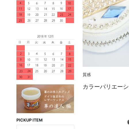
質感
カラーバリエーシ
PICKUP ITEM