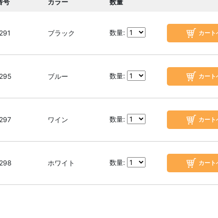
番号
カラー
数量
数量:
291
ブラック
数量:
295
ブルー
数量:
297
ワイン
数量:
298
ホワイト