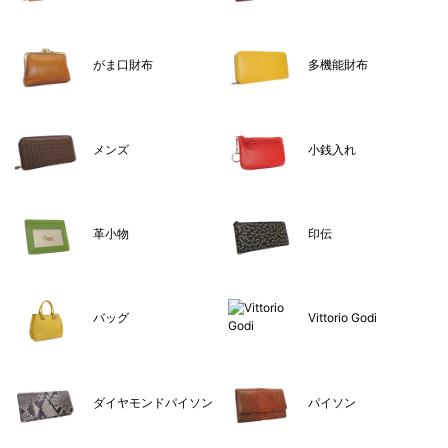
がま口財布
多機能財布
メンズ
小銭入れ
革小物
印伝
バッグ
Vittorio Godi
ダイヤモンドパイソン
パイソン