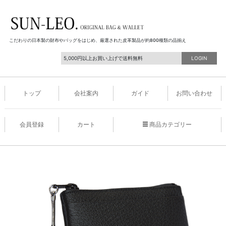
こだわりの日本製の財布やバッグをはじめ、厳選された皮革製品が約800種類の品揃え
5,000円以上お買い上げで送料無料
LOGIN
トップ
会社案内
ガイド
お問い合わせ
会員登録
カート
商品カテゴリー