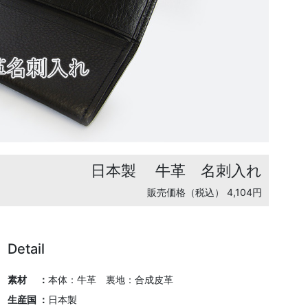
日本製
牛革 名刺入れ
販売価格（税込） 4,104円
Detail
素材 ：
本体：牛革 裏地：合成皮革
生産国 ：
日本製