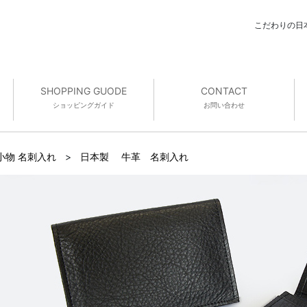
こだわりの日
SHOPPING GUODE
CONTACT
ショッピング
ガイド
お問い合わせ
小物 名刺入れ
>
日本製 牛革 名刺入れ