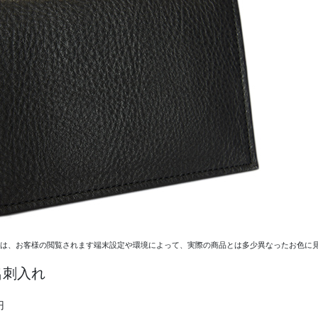
ては、お客様の閲覧されます端末設定や環境によって、実際の商品とは多少異なったお色に見
名刺入れ
円