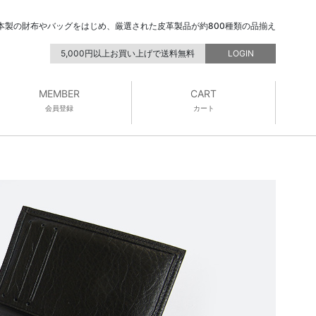
本製の財布やバッグをはじめ、厳選された皮革製品が約800種類の品揃え
5,000円以上お買い上げで送料無料
LOGIN
MEMBER
CART
会員登録
カート