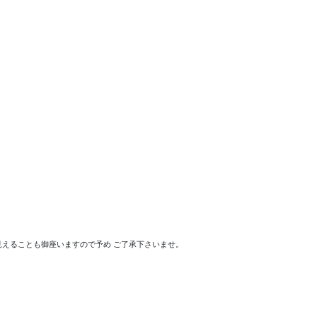
えることも御座いますので予め ご了承下さいませ。