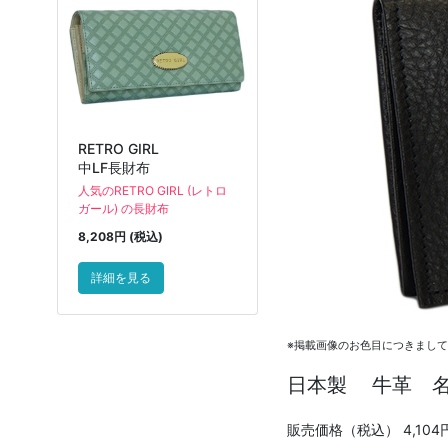
RETRO GIRL
中LF長財布
人気のRETRO GIRL (レトロ
ガール) の長財布
8,208円 (税込)
詳細を見る
※掲載画像のお色目につきまし
日本製 牛革 
販売価格（税込）
4,104