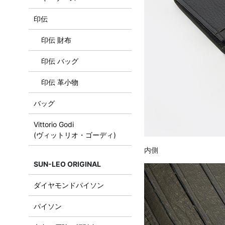
印伝
印伝 財布
印伝 バッグ
印伝 革小物
バッグ
Vittorio Godi
(ヴィットリオ・ゴーディ)
内側
SUN-LEO ORIGINAL
ダイヤモンドパイソン
パイソン