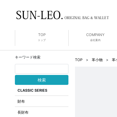
TOP
COMPANY
トップ
会社案内
キーワード検索
TOP
>
革小物
>
革
検索
CLASSIC SERIES
財布
長財布