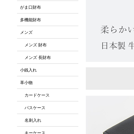
がま口財布
多機能財布
メンズ
メンズ 財布
メンズ 長財布
小銭入れ
革小物
カードケース
パスケース
名刺入れ
キーケース