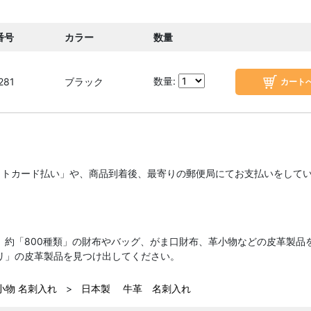
番号
カラー
数量
数量:
281
ブラック
ットカード払い」や、商品到着後、最寄りの郵便局にてお支払いをして
、約「800種類」の財布やバッグ、がま口財布、革小物などの皮革製品
リ」の皮革製品を見つけ出してください。
小物 名刺入れ
>
日本製 牛革 名刺入れ