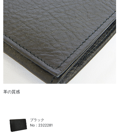
革の質感
ブラック
No：2322281