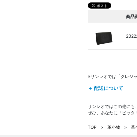
商品
2322
※サンレオでは「クレジ
＋ 配送について
サンレオではこの他にも
ぜひ、あなたに「ピッタ
TOP
>
革小物
>
革