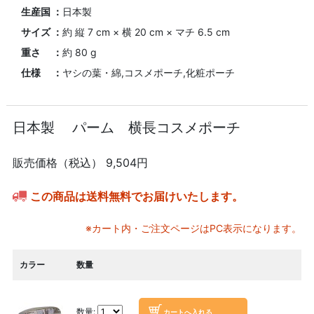
生産国 ：
日本製
サイズ ：
約 縦 7 cm × 横 20 cm × マチ 6.5 cm
重さ ：
約 80 g
仕様 ：
ヤシの葉・綿,コスメポーチ,化粧ポーチ
日本製 パーム 横長コスメポーチ
販売価格（税込）
9,504円
この商品は送料無料でお届けいたします。
※カート内・ご注文ページはPC表示になります。
カラー
数量
数量: