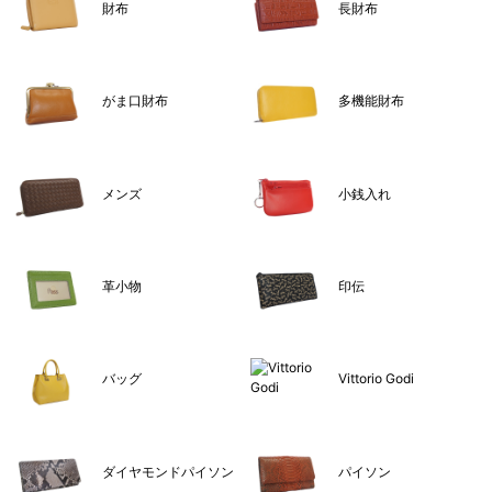
財布
長財布
がま口財布
多機能財布
メンズ
小銭入れ
革小物
印伝
バッグ
Vittorio Godi
ダイヤモンドパイソン
パイソン