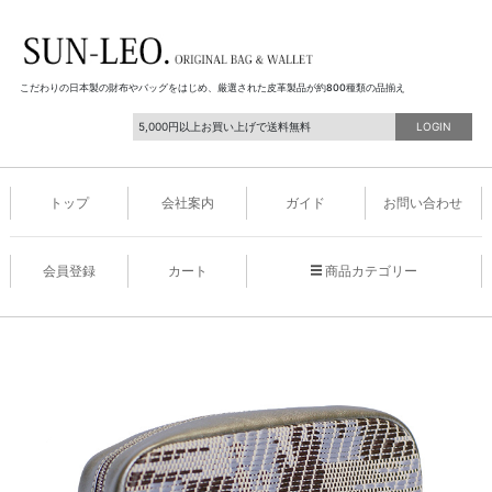
こだわりの日本製の財布やバッグをはじめ、厳選された皮革製品が約800種類の品揃え
5,000円以上お買い上げで送料無料
LOGIN
トップ
会社案内
ガイド
お問い合わせ
会員登録
カート
商品カテゴリー