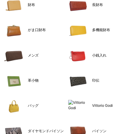
財布
長財布
がま口財布
多機能財布
メンズ
小銭入れ
革小物
印伝
バッグ
Vittorio Godi
ダイヤモンドパイソン
パイソン