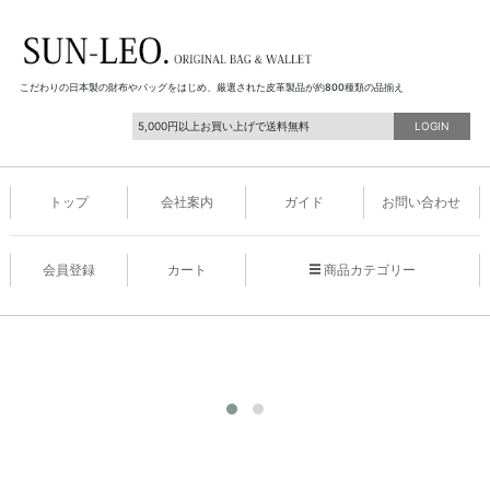
こだわりの日本製の財布やバッグをはじめ、厳選された皮革製品が約800種類の品揃え
5,000円以上お買い上げで送料無料
LOGIN
トップ
会社案内
ガイド
お問い合わせ
会員登録
カート
商品カテゴリー