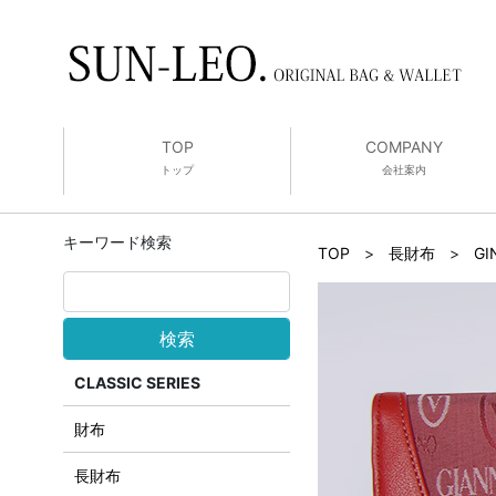
TOP
COMPANY
トップ
会社案内
キーワード検索
TOP
>
長財布
>
G
検索
CLASSIC SERIES
財布
長財布