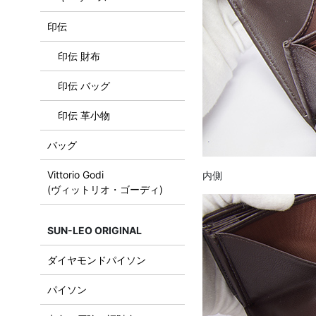
印伝
印伝 財布
印伝 バッグ
印伝 革小物
バッグ
Vittorio Godi
内側
(ヴィットリオ・ゴーディ)
SUN-LEO ORIGINAL
ダイヤモンドパイソン
パイソン