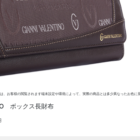
ては、お客様の閲覧されます端末設定や環境によって、実際の商品とは多少異なったお色に見
TINO ボックス長財布
円