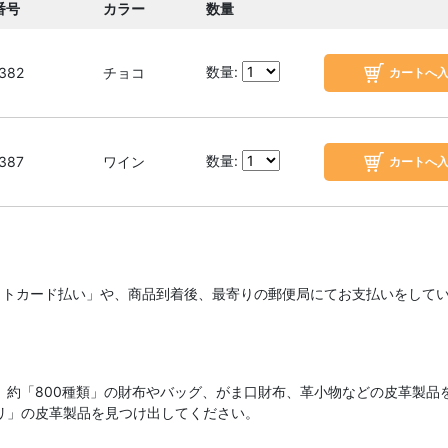
番号
カラー
数量
数量:
382
チョコ
数量:
387
ワイン
ットカード払い」や、商品到着後、最寄りの郵便局にてお支払いをして
、約「800種類」の財布やバッグ、がま口財布、革小物などの皮革製品
リ」の皮革製品を見つけ出してください。