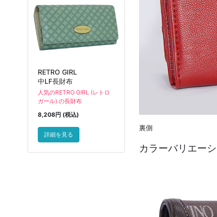
RETRO GIRL
中LF長財布
人気のRETRO GIRL (レトロ
ガール) の長財布
8,208円 (税込)
裏側
詳細を見る
カラーバリエーシ