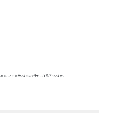
えることも御座いますので予め ご了承下さいませ。