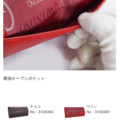
裏側オープンポケット
チョコ
ワイン
No：3108382
No：3108387