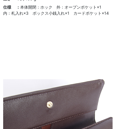
仕様 ：
本体開閉：ホック 外：オープンポケット×1
内：札入れ×3 ボックス小銭入れ×1 カードポケット×14