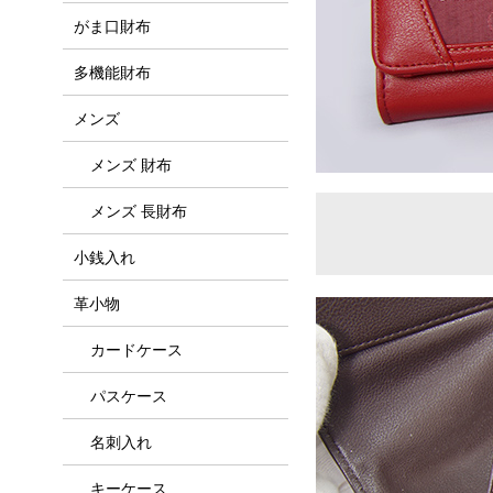
がま口財布
多機能財布
メンズ
メンズ 財布
メンズ 長財布
小銭入れ
革小物
カードケース
パスケース
名刺入れ
キーケース