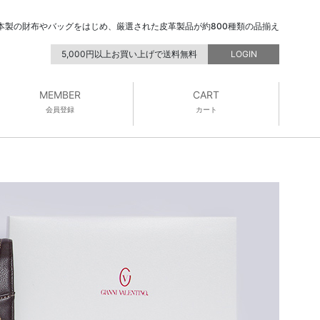
本製の財布やバッグをはじめ、厳選された皮革製品が約800種類の品揃え
5,000円以上お買い上げで送料無料
LOGIN
MEMBER
CART
会員登録
カート