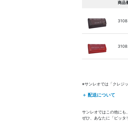
商品
3108
3108
※サンレオでは「クレジ
＋ 配送について
サンレオではこの他にも
ぜひ、あなたに「ピッタ